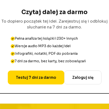
Czytaj dalej za darmo
To dopiero początek tej idei. Zarejestruj się i odblokuj
słuchanie na 7 dni za darmo.
Pełna analiza tej książki i 230+ innych
Wersje audio MP3 do każdej idei
Infografiki, notatki, PDF do pobrania
7 dni za darmo, bez karty, bez zobowiązań
Testuj 7 dni za darmo
Zaloguj się