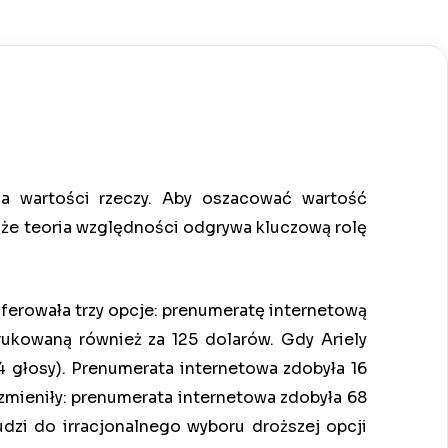
a wartości rzeczy. Aby oszacować wartość
 że teoria względności odgrywa kluczową rolę
ferowała trzy opcje: prenumeratę internetową
ukowaną również za 125 dolarów. Gdy Ariely
4 głosy). Prenumerata internetowa zdobyła 16
zmieniły: prenumerata internetowa zdobyła 68
ludzi do irracjonalnego wyboru droższej opcji