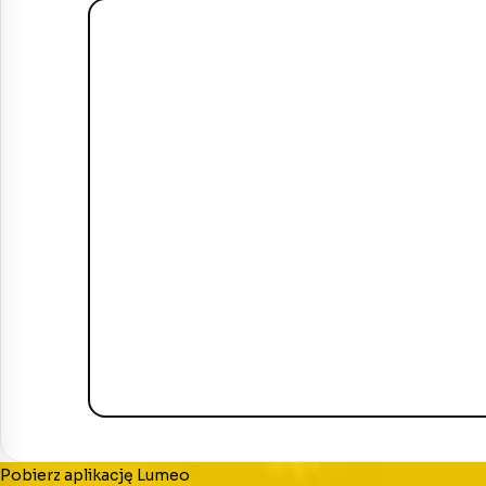
Pobierz aplikację Lumeo