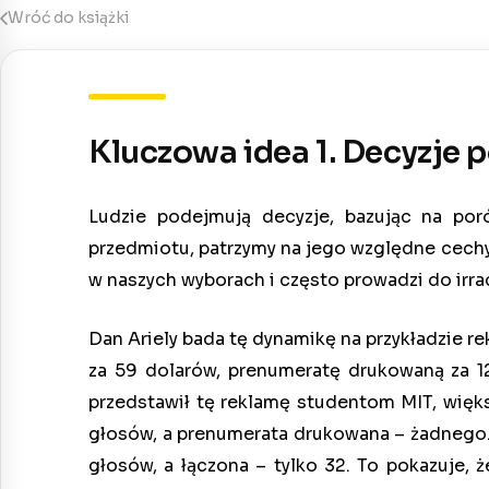
Wróć do książki
Kluczowa idea 1. Decyzj
Ludzie podejmują decyzje, bazując na po
przedmiotu, patrzymy na jego względne cechy
w naszych wyborach i często prowadzi do irra
Dan Ariely bada tę dynamikę na przykładzie 
za 59 dolarów, prenumeratę drukowaną za 1
przedstawił tę reklamę studentom MIT, więks
głosów, a prenumerata drukowana – żadnego. 
głosów, a łączona – tylko 32. To pokazuje, ż