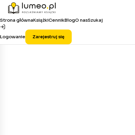
Strona główna
Książki
Cennik
Blog
O nas
Szukaj
Logowanie
Zarejestruj się