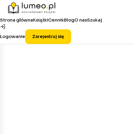
Strona główna
Książki
Cennik
Blog
O nas
Szukaj
Logowanie
Zarejestruj się