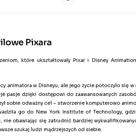
ilowe Pixara
rzeniom, które ukształtowały Pixar i Disney Animatio
acy animatora w Disneyu, ale jego życie potoczyło się w
woje pasje dzięki dostępowi do zaawansowanych zasob
czył sobie odważny cel – stworzenie komputerowo animo
wadziła go do New York Institute of Technology, gdz
nie obawiając się zatrudnić bardziej wykwalifikowanych
zawsze szukaj ludzi mądrzejszych od siebie.