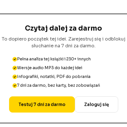
Czytaj dalej za darmo
To dopiero początek tej idei. Zarejestruj się i odblokuj
słuchanie na 7 dni za darmo.
Pełna analiza tej książki i 230+ innych
Wersje audio MP3 do każdej idei
Infografiki, notatki, PDF do pobrania
7 dni za darmo, bez karty, bez zobowiązań
Testuj 7 dni za darmo
Zaloguj się