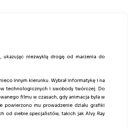
n, ukazując niezwykłą drogę od marzenia do
 nieco innym kierunku. Wybrał informatykę i na
ów technologicznych i swobody twórczej. Do
wanego filmu w czasach, gdy animacja była w
ie powierzono mu prowadzenie działu grafiki
 od siebie specjalistów, takich jak Alvy Ray