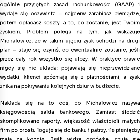
ogólnie przyjętych zasad rachunkowości (GAAP) i
wydaje się oczywista – najpierw zarabiasz pieniądze,
potem opłacasz koszty, a to, co zostanie, jest Twoim
zyskiem. Problem polega na tym, jak wskazuje
Michalowicz, że w takim ujęciu zysk schodzi na drugi
plan – staje się czymś, co ewentualnie zostanie, jeśli
przez cały rok wszystko się ułoży. W praktyce prawie
nigdy się nie układa: pojawiają się nieprzewidziane
wydatki, klienci spóźniają się z płatnościami, a zysk
znika na pokrywaniu kolejnych dziur w budżecie.
Nakłada się na to coś, co Michalowicz nazywa
księgowością salda bankowego. Zamiast śledzić
skomplikowane raporty, większość właścicieli małych
firm po prostu loguje się do banku i patrzy, ile pieniędzy
mają na koncie. Jeśli widzą gotówkę, czują się