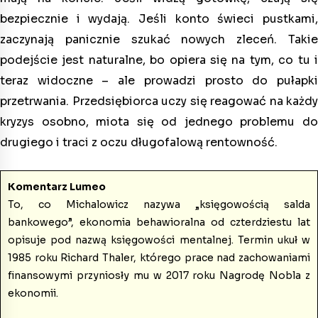
bezpiecznie i wydają. Jeśli konto świeci pustkami,
zaczynają panicznie szukać nowych zleceń. Takie
podejście jest naturalne, bo opiera się na tym, co tu i
teraz widoczne – ale prowadzi prosto do pułapki
przetrwania. Przedsiębiorca uczy się reagować na każdy
kryzys osobno, miota się od jednego problemu do
drugiego i traci z oczu długofalową rentowność.
Komentarz Lumeo
To, co Michalowicz nazywa „księgowością salda
bankowego”, ekonomia behawioralna od czterdziestu lat
opisuje pod nazwą księgowości mentalnej. Termin ukuł w
1985 roku Richard Thaler, którego prace nad zachowaniami
finansowymi przyniosły mu w 2017 roku Nagrodę Nobla z
ekonomii.