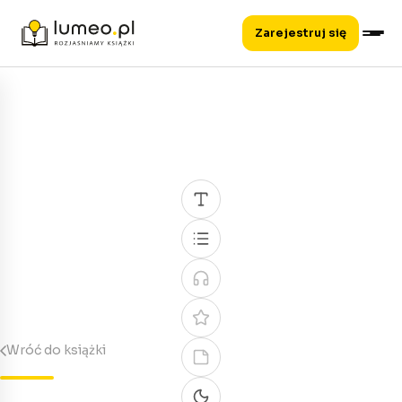
Zarejestruj się
Wróć do książki