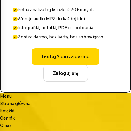
Pełna analiza tej książki i 230+ innych
Wersje audio MP3 do każdej idei
Infografiki, notatki, PDF do pobrania
7 dni za darmo, bez karty, bez zobowiązań
Testuj 7 dni za darmo
Zaloguj się
Menu
Strona główna
Książki
Cennik
O nas