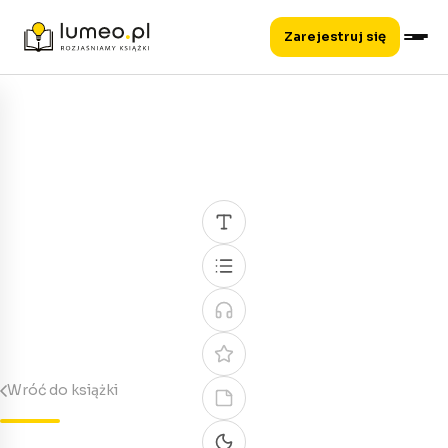
Zarejestruj się
Wróć do książki