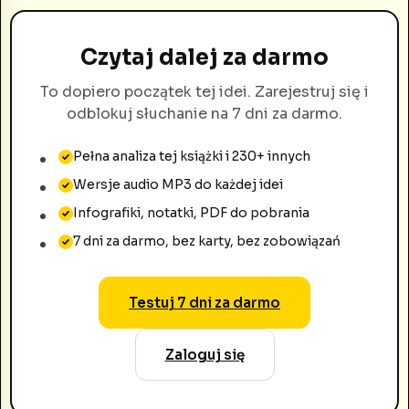
Czytaj dalej za darmo
To dopiero początek tej idei. Zarejestruj się i
odblokuj słuchanie na 7 dni za darmo.
Pełna analiza tej książki i 230+ innych
Wersje audio MP3 do każdej idei
Infografiki, notatki, PDF do pobrania
7 dni za darmo, bez karty, bez zobowiązań
Testuj 7 dni za darmo
Zaloguj się