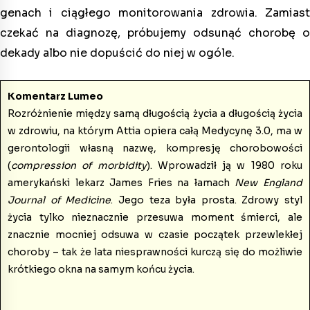
genach i ciągłego monitorowania zdrowia. Zamiast
czekać na diagnozę, próbujemy odsunąć chorobę o
dekady albo nie dopuścić do niej w ogóle.
Komentarz Lumeo
Rozróżnienie między samą długością życia a długością życia
w zdrowiu, na którym Attia opiera całą Medycynę 3.0, ma w
gerontologii własną nazwę, kompresję chorobowości
(
compression of morbidity
). Wprowadził ją w 1980 roku
amerykański lekarz James Fries na łamach
New England
Journal of Medicine
. Jego teza była prosta. Zdrowy styl
życia tylko nieznacznie przesuwa moment śmierci, ale
znacznie mocniej odsuwa w czasie początek przewlekłej
choroby – tak że lata niesprawności kurczą się do możliwie
krótkiego okna na samym końcu życia.