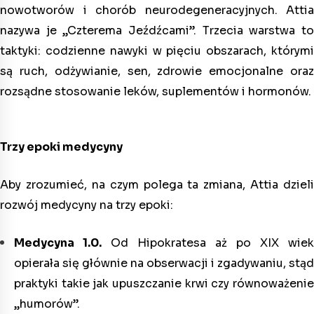
nowotworów i chorób neurodegeneracyjnych. Attia
nazywa je „Czterema Jeźdźcami”. Trzecia warstwa to
taktyki: codzienne nawyki w pięciu obszarach, którymi
są ruch, odżywianie, sen, zdrowie emocjonalne oraz
rozsądne stosowanie leków, suplementów i hormonów.
Trzy epoki medycyny
Aby zrozumieć, na czym polega ta zmiana, Attia dzieli
rozwój medycyny na trzy epoki:
Medycyna 1.0.
Od Hipokratesa aż po XIX wiek
opierała się głównie na obserwacji i zgadywaniu, stąd
praktyki takie jak upuszczanie krwi czy równoważenie
„humorów”.