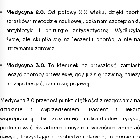
Medycyna 2.0.
Od połowy XIX wieku, dzięki teori
zarazków i metodzie naukowej, dała nam szczepionki,
antybiotyki i chirurgię antyseptyczną. Wydłużyła
życie, ale skupiła się na leczeniu chorób, a nie na
utrzymaniu zdrowia.
Medycyna 3.0.
To kierunek na przyszłość: zamiast
leczyć choroby przewlekłe, gdy już się rozwiną, należy
im zapobiegać, zanim się pojawią.
Medycyna 3.0 przenosi punkt ciężkości z reagowania na
działanie z wyprzedzeniem. Pacjent i lekarz
współpracują, by zrozumieć indywidualne ryzyko,
podejmować świadome decyzje i wcześnie zmieniać
nawyki, korzystając z osobistych danych, informacji o