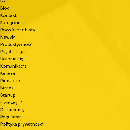
FAQ
Blog
Kontakt
Kategorie
Rozwój osobisty
Nawyki
Produktywność
Psychologia
Uczenie się
Komunikacja
Kariera
Pieniądze
Biznes
Startup
+ więcej
17
Dokumenty
Regulamin
Polityka prywatności