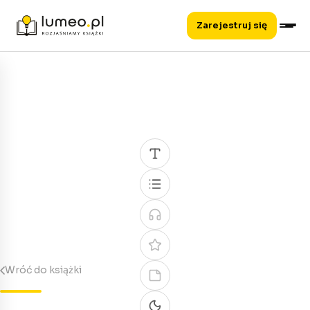
Zarejestruj się
Wróć do książki