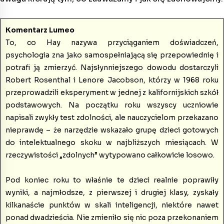
Komentarz Lumeo
To, co Hay nazywa przyciąganiem doświadczeń,
psychologia zna jako samospełniającą się przepowiednię i
potrafi ją zmierzyć. Najsłynniejszego dowodu dostarczyli
Robert Rosenthal i Lenore Jacobson, którzy w 1968 roku
przeprowadzili eksperyment w jednej z kalifornijskich szkół
podstawowych. Na początku roku wszyscy uczniowie
napisali zwykły test zdolności, ale nauczycielom przekazano
nieprawdę – że narzędzie wskazało grupę dzieci gotowych
do intelektualnego skoku w najbliższych miesiącach. W
rzeczywistości „zdolnych” wytypowano całkowicie losowo.
Pod koniec roku to właśnie te dzieci realnie poprawiły
wyniki, a najmłodsze, z pierwszej i drugiej klasy, zyskały
kilkanaście punktów w skali inteligencji, niektóre nawet
ponad dwadzieścia. Nie zmieniło się nic poza przekonaniem