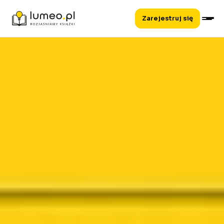
Zarejestruj się
Wróć do biblioteki
Wróć