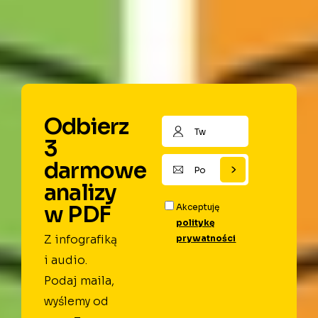
Odbierz
3
darmowe
analizy
w PDF
Akceptuję
politykę
Z infografiką
prywatności
i audio.
Podaj maila,
wyślemy od