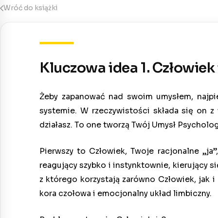
Wróć do książki
Kluczowa idea 1. Człowiek
Żeby zapanować nad swoim umysłem, najpie
systemie. W rzeczywistości składa się on z 
działasz. To one tworzą Twój Umysł Psycholog
Pierwszy to Człowiek, Twoje racjonalne „ja
reagujący szybko i instynktownie, kierujący 
z którego korzystają zarówno Człowiek, ja
kora czołowa i emocjonalny układ limbiczny.