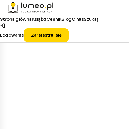
Strona główna
Książki
Cennik
Blog
O nas
Szukaj
Logowanie
Zarejestruj się