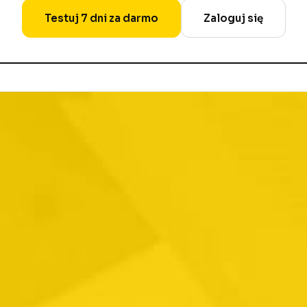
Testuj 7 dni za darmo
Zaloguj się