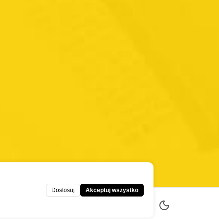
Dostosuj
Akceptuj wszystko