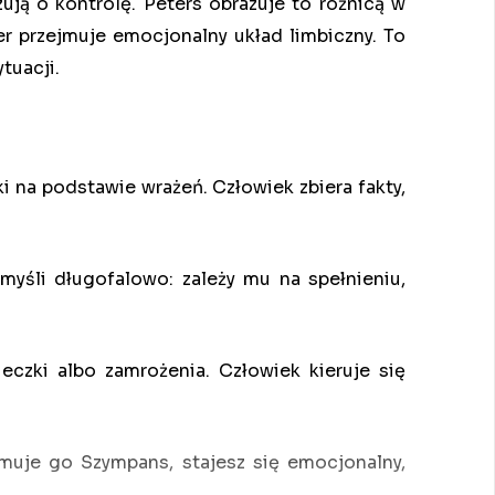
ją o kontrolę. Peters obrazuje to różnicą w
er przejmuje emocjonalny układ limbiczny. To
tuacji.
 na podstawie wrażeń. Człowiek zbiera fakty,
myśli długofalowo: zależy mu na spełnieniu,
eczki albo zamrożenia. Człowiek kieruje się
jmuje go Szympans, stajesz się emocjonalny,