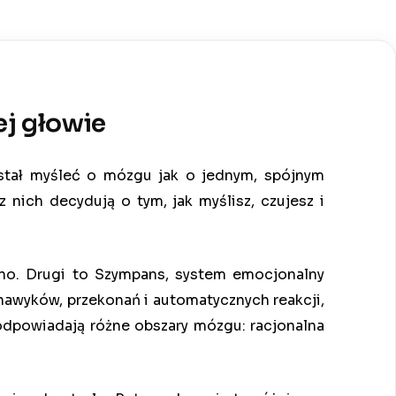
ej głowie
stał myśleć o mózgu jak o jednym, spójnym
 nich decydują o tym, jak myślisz, czujesz i
odno. Drugi to Szympans, system emocjonalny
 nawyków, przekonań i automatycznych reakcji,
dpowiadają różne obszary mózgu: racjonalna